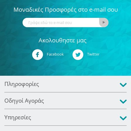
Μοναδικές Προσφορές στο e-mail σου
Ακολουθηστε μας
Facebook
Twitter
Πληροφορίες
Οδηγοί Αγοράς
Υπηρεσίες