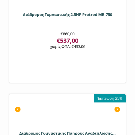
Διάδρομος Γυμναστικής 2.5HP Protred MR‑750
€
860,00
€
537,00
χωρίς ΦΠΑ:
€
433,06
Έκπτωση 25%
Διάδρομος Γυμναστικής Πλήρους Αναδίπλωσης...