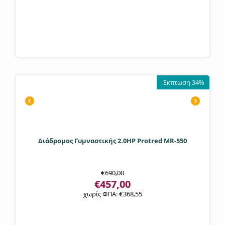
Έκπτωση 34%
Διάδρομος Γυμναστικής 2.0HP Protred MR-550
€
690,00
€
457,00
χωρίς ΦΠΑ:
€
368,55