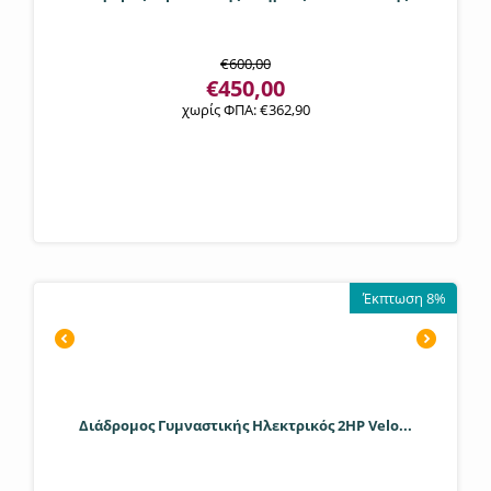
€
600,00
€
450,00
χωρίς ΦΠΑ:
€
362,90
Έκπτωση 8%
Διάδρομος Γυμναστικής Ηλεκτρικός 2HP Velo...