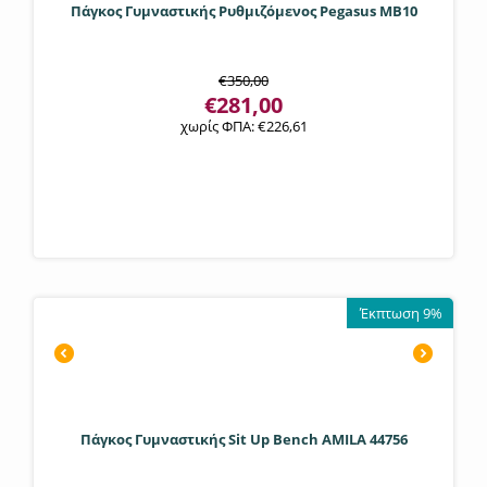
Πάγκος Γυμναστικής Ρυθμιζόμενος Pegasus MB10
€
350,00
€
281,00
χωρίς ΦΠΑ:
€
226,61
Έκπτωση 9%
Πάγκος Γυμναστικής Sit Up Bench AMILA 44756