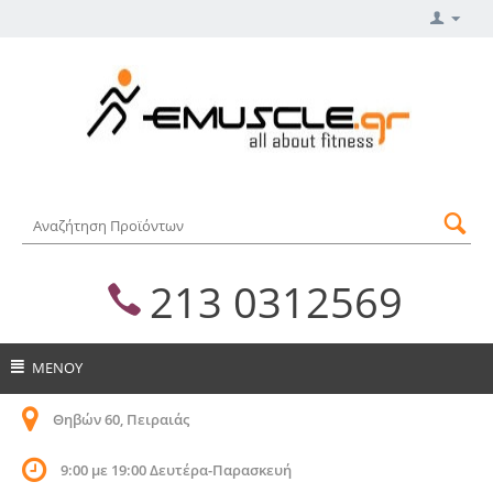
213 0312569
ΜΕΝΟΥ
Θηβών 60, Πειραιάς
9:00 με 19:00 Δευτέρα-Παρασκευή