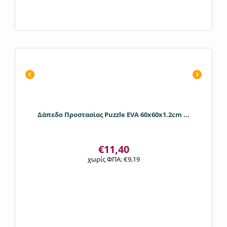
Δάπεδο Προστασίας Puzzle EVA 60x60x1.2cm ...
€
11,40
χωρίς ΦΠΑ:
€
9,19