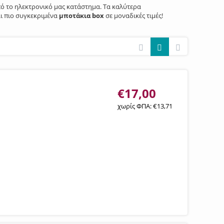
πό το ηλεκτρονικό μας κατάστημα. Τα καλύτερα
ι πιο συγκεκριμένα
μποτάκια box
σε μοναδικές τιμές!
€
17,00
χωρίς ΦΠΑ:
€
13,71