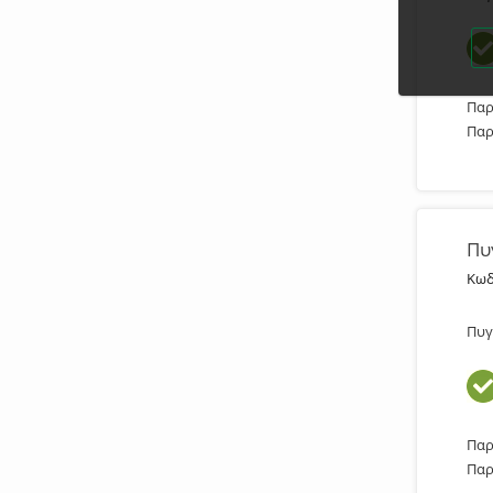
Παρ
Παρ
Πυ
Κωδ
Πυγ
Παρ
Παρ