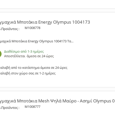
γμαχικά Μποτάκια Energy Olympus 1004173
M1008778
.Προϊόντος :
μαχικά Μποτάκια Energy Olympus 1004173 Τα...
Διαθέσιμο από 1-3 ημέρες
Αποστέλλεται
άμεσα σε 24 ώρες
αλαβή από το κατάστημα άμεσα σε 24 ώρες
αλαβή στον χώρο σας σε 1-2 ημέρες
γμαχικά Μποτάκια Mesh Ψηλά Μαύρο - Ασημί Olympus 
M1008777
.Προϊόντος :