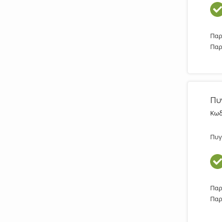
Παρ
Παρ
Πυ
Κωδ
Πυγ
Παρ
Παρ