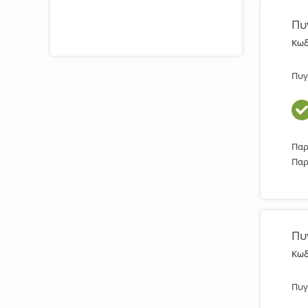
ΠΛΗΡΩΣΤΕ ΜΕ ΑΣΦΑΛΕΙΑ
Πυ
Κωδ
Πυγ
Παρ
Παρ
Πυ
Κωδ
Πυγ