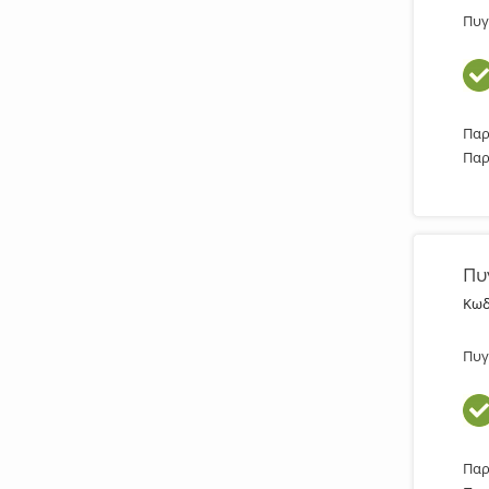
Πυγ
Παρ
Παρ
Πυ
Κωδ
Πυγ
Παρ