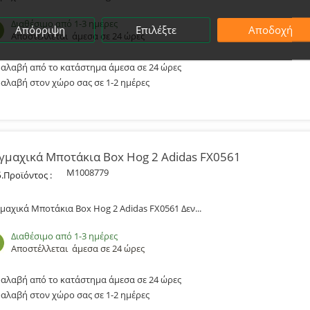
Διαθέσιμο από 1-3 ημέρες
Απόρριψη
Επιλέξτε
Αποδοχή
Αποστέλλεται
άμεσα σε 24 ώρες
αλαβή από το κατάστημα άμεσα σε 24 ώρες
αλαβή στον χώρο σας σε 1-2 ημέρες
γμαχικά Μποτάκια Box Hog 2 Adidas FX0561
M1008779
.Προϊόντος :
μαχικά Μποτάκια Box Hog 2 Adidas FX0561 Δεν...
Διαθέσιμο από 1-3 ημέρες
Αποστέλλεται
άμεσα σε 24 ώρες
αλαβή από το κατάστημα άμεσα σε 24 ώρες
αλαβή στον χώρο σας σε 1-2 ημέρες