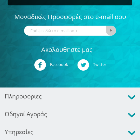
Μοναδικές Προσφορές στο e-mail σου
Ακολουθηστε μας
Facebook
Twitter
Πληροφορίες
Οδηγοί Αγοράς
Υπηρεσίες