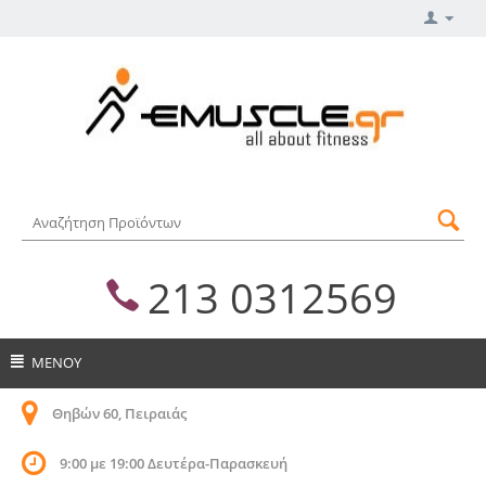
213 0312569
ΜΕΝΟΥ
Θηβών 60, Πειραιάς
9:00 με 19:00 Δευτέρα-Παρασκευή