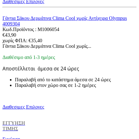
Διαθεσιμες Επιλογες
Γάντια Σάκου Δερμάτινα Clima Cool χωρίς Αντίχειρα Olympus
4009304
Κωδ.Προϊόντος :
M1006054
€
43,90
χωρίς ΦΠΑ:
€
35,40
Γάντια Σάκου Δερμάτινα Clima Cool χωρίς...
Διαθέσιμο από 1-3 ημέρες
Αποστέλλεται
άμεσα σε 24 ώρες
Παραλαβή από το κατάστημα άμεσα σε 24 ώρες
Παραλαβή στον χώρο σας σε 1-2 ημέρες
Διαθεσιμες Επιλογες
ΕΓΓΥΗΣΗ
ΤΙΜΗΣ