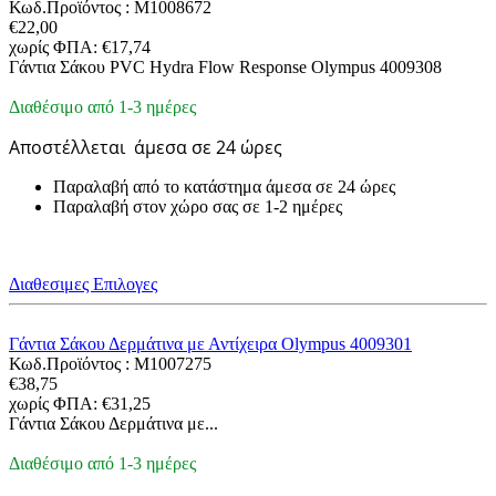
Κωδ.Προϊόντος :
M1008672
€
22,00
χωρίς ΦΠΑ:
€
17,74
Γάντια Σάκου PVC Hydra Flow Response Olympus 4009308
Διαθέσιμο από 1-3 ημέρες
Αποστέλλεται
άμεσα σε 24 ώρες
Παραλαβή από το κατάστημα άμεσα σε 24 ώρες
Παραλαβή στον χώρο σας σε 1-2 ημέρες
Διαθεσιμες Επιλογες
Γάντια Σάκου Δερμάτινα με Αντίχειρα Olympus 4009301
Κωδ.Προϊόντος :
M1007275
€
38,75
χωρίς ΦΠΑ:
€
31,25
Γάντια Σάκου Δερμάτινα με...
Διαθέσιμο από 1-3 ημέρες