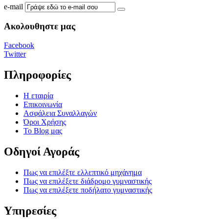
e-mail
Ακολουθηστε μας
Facebook
Twitter
Πληροφορίες
Η εταιρία
Επικοινωνία
Ασφάλεια Συναλλαγών
Όροι Χρήσης
Το Blog μας
Οδηγοί Αγοράς
Πως να επιλέξτε ελλεπτικό μηχάνημα
Πως να επιλέξετε διάδρομο γυμναστικής
Πως να επιλέξετε ποδήλατο γυμναστικής
Υπηρεσίες