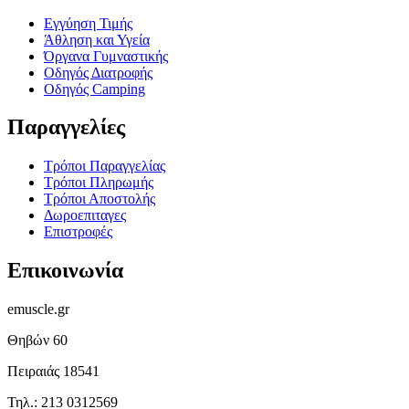
Εγγύηση Τιμής
Άθληση και Υγεία
Όργανα Γυμναστικής
Οδηγός Διατροφής
Οδηγός Camping
Παραγγελίες
Τρόποι Παραγγελίας
Τρόποι Πληρωμής
Τρόποι Αποστολής
Δωροεπιταγες
Επιστροφές
Επικοινωνία
emuscle.gr
Θηβών 60
Πειραιάς 18541
Τηλ.: 213 0312569