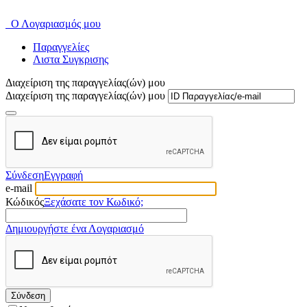
Ο Λογαριασμός μου
Παραγγελίες
Λιστα Συγκρισης
Διαχείριση της παραγγελίας(ών) μου
Διαχείριση της παραγγελίας(ών) μου
Σύνδεση
Εγγραφή
e-mail
Κώδικός
Ξεχάσατε τον Κωδικό;
Δημιουργήστε ένα Λογαριασμό
Σύνδεση