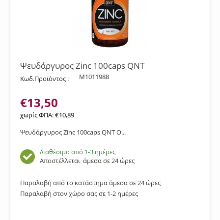
Ψευδάργυρος Zinc 100caps QNT
M1011988
Κωδ.Προϊόντος :
€
13,50
χωρίς ΦΠΑ:
€
10,89
Ψευδάργυρος Zinc 100caps QNT Ο...
Διαθέσιμο από 1-3 ημέρες
Αποστέλλεται
άμεσα σε 24 ώρες
Παραλαβή από το κατάστημα άμεσα σε 24 ώρες
Παραλαβή στον χώρο σας σε 1-2 ημέρες