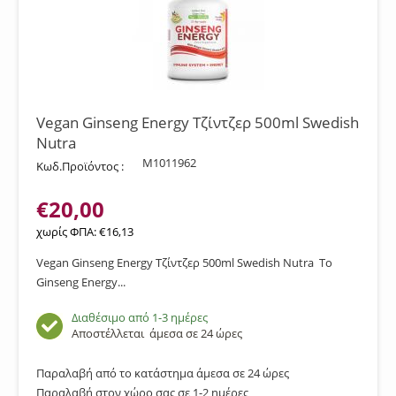
Vegan Ginseng Energy Τζίντζερ 500ml Swedish
Nutra
M1011962
Κωδ.Προϊόντος :
€
20,00
χωρίς ΦΠΑ:
€
16,13
Vegan Ginseng Energy Τζίντζερ 500ml Swedish Nutra To
Ginseng Energy...
Διαθέσιμο από 1-3 ημέρες
Αποστέλλεται
άμεσα σε 24 ώρες
Παραλαβή από το κατάστημα άμεσα σε 24 ώρες
Παραλαβή στον χώρο σας σε 1-2 ημέρες