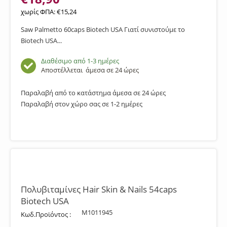
χωρίς ΦΠΑ:
€
15,24
Saw Palmetto 60caps Biotech USA Γιατί συνιστούμε το
Biotech USA...
Διαθέσιμο από 1-3 ημέρες
Αποστέλλεται
άμεσα σε 24 ώρες
Παραλαβή από το κατάστημα άμεσα σε 24 ώρες
Παραλαβή στον χώρο σας σε 1-2 ημέρες
Πολυβιταμίνες Hair Skin & Nails 54caps
Biotech USA
M1011945
Κωδ.Προϊόντος :