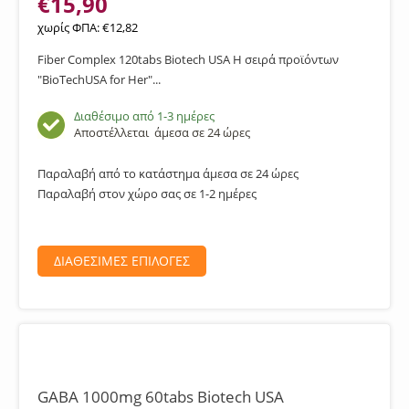
€
15,90
χωρίς ΦΠΑ:
€
12,82
Fiber Complex 120tabs Biotech USA Η σειρά προϊόντων
"BioTechUSA for Her"...
Διαθέσιμο από 1-3 ημέρες
Αποστέλλεται
άμεσα σε 24 ώρες
Παραλαβή από το κατάστημα άμεσα σε 24 ώρες
Παραλαβή στον χώρο σας σε 1-2 ημέρες
ΔΙΑΘΕΣΙΜΕΣ ΕΠΙΛΟΓΕΣ
GABA 1000mg 60tabs Biotech USA