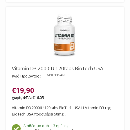
Vitamin D3 2000IU 120tabs BioTech USA
M1011949
Κωδ.Προϊόντος :
€
19,90
χωρίς ΦΠΑ:
€
16,05
Vitamin D3 2000IU 120tabs BioTech USA Η Vitamin D3 της
BioTech USA προσφέρει 50mg...
Διαθέσιμο από 1-3 ημέρες