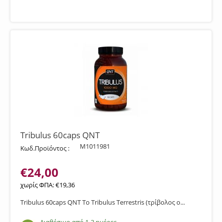
Tribulus 60caps QNT
M1011981
Κωδ.Προϊόντος :
€
24,00
χωρίς ΦΠΑ:
€
19,36
Tribulus 60caps QNT Το Tribulus Terrestris (τρίβολος ο...