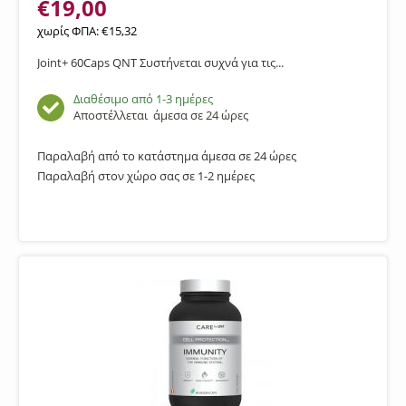
€
19,00
χωρίς ΦΠΑ:
€
15,32
Joint+ 60Caps QNT Συστήνεται συχνά για τις...
Διαθέσιμο από 1-3 ημέρες
Αποστέλλεται
άμεσα σε 24 ώρες
Παραλαβή από το κατάστημα άμεσα σε 24 ώρες
Παραλαβή στον χώρο σας σε 1-2 ημέρες