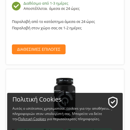
Διαθέσιμο από 1-3 ημέρες
Αποστέλλεται
άμεσα σε 24 ώρες
Παραλαβή από το κατάστημα άμεσα σε 24 ώρες
Παραλαβή στον χώρο σας σε 1-2 ημέρες
ΔΙΑΘΕΣΙΜΕΣ ΕΠΙΛΟΓΕΣ
Πολιτική Cookies
Αυτός ο ιστότοπος χρησιμοποιεί cookies για την αποθήκευση
πληροφοριών στον υπολογιστή σας. Μπορείτε να δείτε
την
Πολιτική Cookies
για περισσότερεες πληροφορίες.