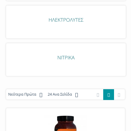
ΗΛΕΚΤΡΟΛΎΤΕΣ
ΝΙΤΡΙΚΆ
Νεότερα Πρώτα
24 Ανα Σελίδα