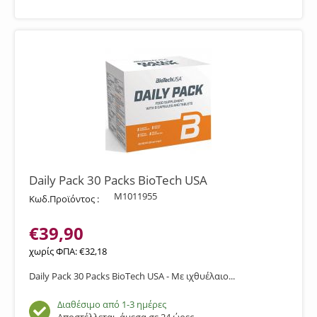
Daily Pack 30 Packs BioTech USA
M1011955
Κωδ.Προϊόντος :
€
39,90
χωρίς ΦΠΑ:
€
32,18
Daily Pack 30 Packs BioTech USA - Με ιχθυέλαιο...
Διαθέσιμο από 1-3 ημέρες