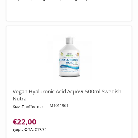
Vegan Hyaluronic Acid Λεμόνι 500ml Swedish
Nutra
M1011961
Κωδ.Προϊόντος :
€
22,00
χωρίς ΦΠΑ:
€
17,74