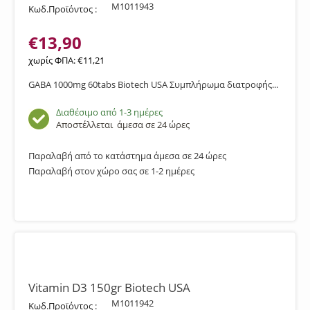
M1011943
Κωδ.Προϊόντος :
€
13,90
χωρίς ΦΠΑ:
€
11,21
GABA 1000mg 60tabs Biotech USA Συμπλήρωμα διατροφής...
Διαθέσιμο από 1-3 ημέρες
Αποστέλλεται
άμεσα σε 24 ώρες
Παραλαβή από το κατάστημα άμεσα σε 24 ώρες
Παραλαβή στον χώρο σας σε 1-2 ημέρες
Vitamin D3 150gr Biotech USA
M1011942
Κωδ.Προϊόντος :