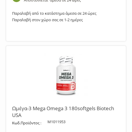
Αποστέλλεται
άμεσα σε 24 ώρες
Παραλαβή από το κατάστημα άμεσα σε 24 ώρες
Παραλαβή στον χώρο σας σε 1-2 ημέρες
Ωμέγα-3 Mega Omega 3 180softgels Biotech
USA
M1011953
Κωδ.Προϊόντος :