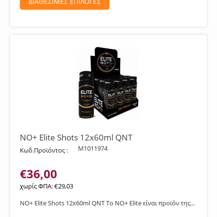
ΔΙΑΘΕΣΙΜΕΣ ΕΠΙΛΟΓΕΣ
NO+ Elite Shots 12x60ml QNT
M1011974
Κωδ.Προϊόντος :
€
36,00
χωρίς ΦΠΑ:
€
29,03
NO+ Elite Shots 12x60ml QNT Το NO+ Elite είναι προϊόν της...