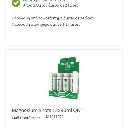
Διαθέσιμο από 1-3 ημέρες
Αποστέλλεται
άμεσα σε 24 ώρες
Παραλαβή από το κατάστημα άμεσα σε 24 ώρες
Παραλαβή στον χώρο σας σε 1-2 ημέρες
Magnesium Shots 12x80ml QNT
M1011979
Κωδ.Προϊόντος :