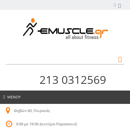
213 0312569
ΜΕΝΟΥ
Θηβών 60, Πειραιάς
9:00 με 19:00 Δευτέρα-Παρασκευή