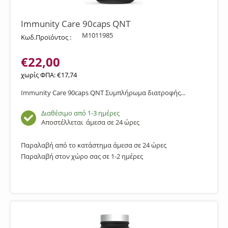
Immunity Care 90caps QNT
M1011985
Κωδ.Προϊόντος :
€
22,00
χωρίς ΦΠΑ:
€
17,74
Immunity Care 90caps QNT Συμπλήρωμα διατροφής...
Διαθέσιμο από 1-3 ημέρες
Αποστέλλεται
άμεσα σε 24 ώρες
Παραλαβή από το κατάστημα άμεσα σε 24 ώρες
Παραλαβή στον χώρο σας σε 1-2 ημέρες