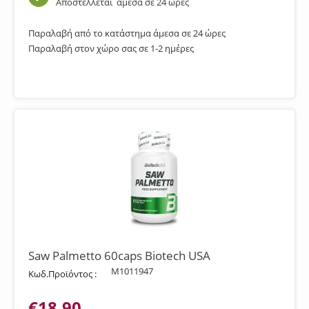
Αποστέλλεται
άμεσα σε 24 ώρες
Παραλαβή από το κατάστημα άμεσα σε 24 ώρες
Παραλαβή στον χώρο σας σε 1-2 ημέρες
Saw Palmetto 60caps Biotech USA
M1011947
Κωδ.Προϊόντος :
€
18,90