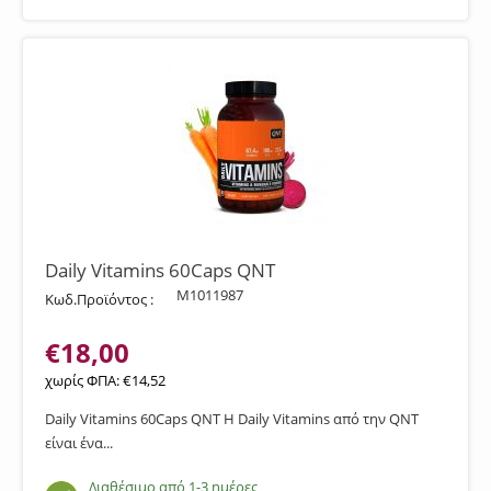
Daily Vitamins 60Caps QNT
M1011987
Κωδ.Προϊόντος :
€
18,00
χωρίς ΦΠΑ:
€
14,52
Daily Vitamins 60Caps QNT Η Daily Vitamins από την QNT
είναι ένα...
Διαθέσιμο από 1-3 ημέρες