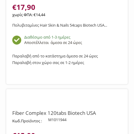
€
17,90
χωρίς ΦΠΑ:
€
14,44
Πολυβιταμίνες Hair Skin & Nails 54caps Biotech USA...
Διαθέσιμο από 1-3 ημέρες
Αποστέλλεται
άμεσα σε 24 ώρες
Παραλαβή από το κατάστημα άμεσα σε 24 ώρες
Παραλαβή στον χώρο σας σε 1-2 ημέρες
Fiber Complex 120tabs Biotech USA
M1011944
Κωδ.Προϊόντος :