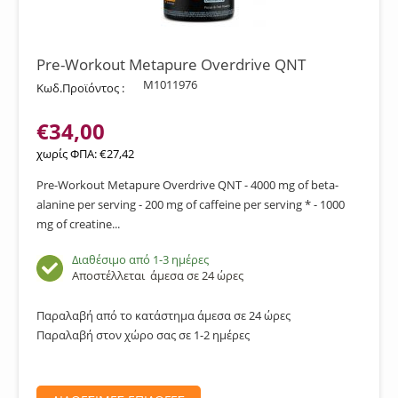
Pre-Workout Metapure Overdrive QNT
M1011976
Κωδ.Προϊόντος :
€
34,00
χωρίς ΦΠΑ:
€
27,42
Pre-Workout Metapure Overdrive QNT - 4000 mg of beta-
alanine per serving - 200 mg of caffeine per serving * - 1000
mg of creatine...
Διαθέσιμο από 1-3 ημέρες
Αποστέλλεται
άμεσα σε 24 ώρες
Παραλαβή από το κατάστημα άμεσα σε 24 ώρες
Παραλαβή στον χώρο σας σε 1-2 ημέρες