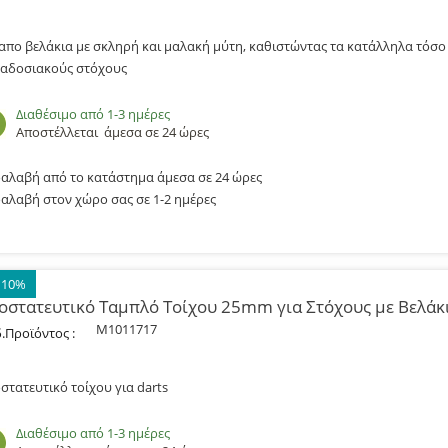
 απο βελάκια με σκληρή και μαλακή μύτη, καθιστώντας τα κατάλληλα τόσο
αδοσιακούς στόχους
Διαθέσιμο από 1-3 ημέρες
Αποστέλλεται
άμεσα σε 24 ώρες
αλαβή από το κατάστημα άμεσα σε 24 ώρες
αλαβή στον χώρο σας σε 1-2 ημέρες
 10%
οστατευτικό Ταμπλό Τοίχου 25mm για Στόχους με Βελάκ
M1011717
.Προϊόντος :
στατευτικό τοίχου για darts
Διαθέσιμο από 1-3 ημέρες