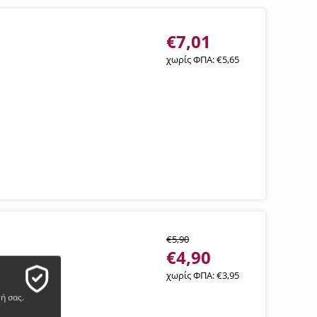
€
7,01
χωρίς ΦΠΑ:
€
5,65
€
5,90
€
4,90
χωρίς ΦΠΑ:
€
3,95
ή σας.