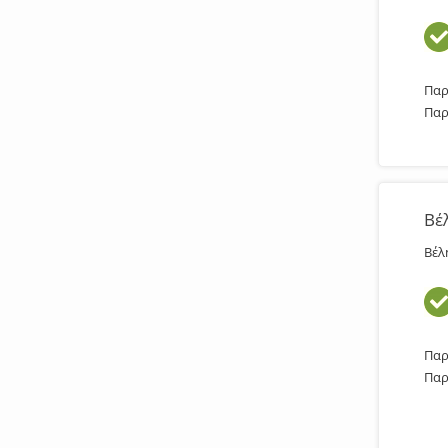
Παρ
Παρ
Βέ
Βέλ
Παρ
Παρ