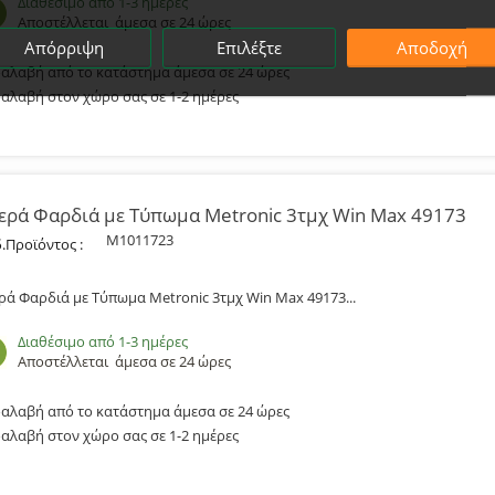
Διαθέσιμο από 1-3 ημέρες
Αποστέλλεται
άμεσα σε 24 ώρες
Απόρριψη
Επιλέξτε
Αποδοχή
αλαβή από το κατάστημα άμεσα σε 24 ώρες
αλαβή στον χώρο σας σε 1-2 ημέρες
ερά Φαρδιά με Τύπωμα Metronic 3τμχ Win Max 49173
M1011723
.Προϊόντος :
ρά Φαρδιά με Τύπωμα Metronic 3τμχ Win Max 49173​...
Διαθέσιμο από 1-3 ημέρες
Αποστέλλεται
άμεσα σε 24 ώρες
αλαβή από το κατάστημα άμεσα σε 24 ώρες
αλαβή στον χώρο σας σε 1-2 ημέρες