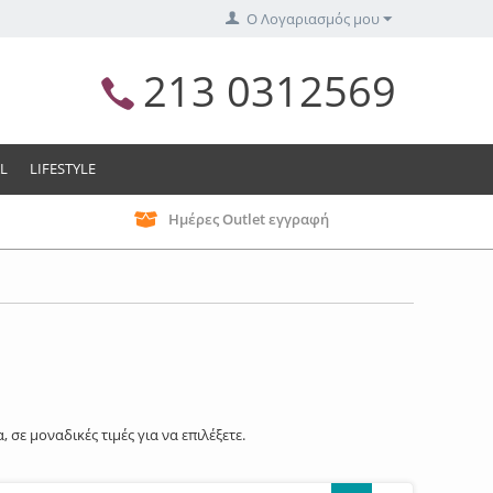
Ο Λογαριασμός μου
213 0312569
L
LIFESTYLE
Ημέρες Outlet εγγραφή
α, σε μοναδικές τιμές για να επιλέξετε.