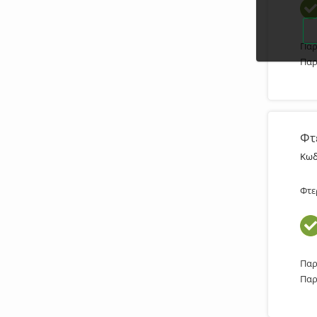
Παρ
Παρ
Φτ
Κωδ
Φτε
Παρ
Παρ