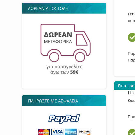
ΔΩΡΕΑΝ ΑΠΟΣΤΟΛΗ
Σετ
παρ
Παρ
Παρ
Έκπτωση
Πρ
Κωδ
ΠΛΗΡΩΣΤΕ ΜΕ ΑΣΦΑΛΕΙΑ
Προ