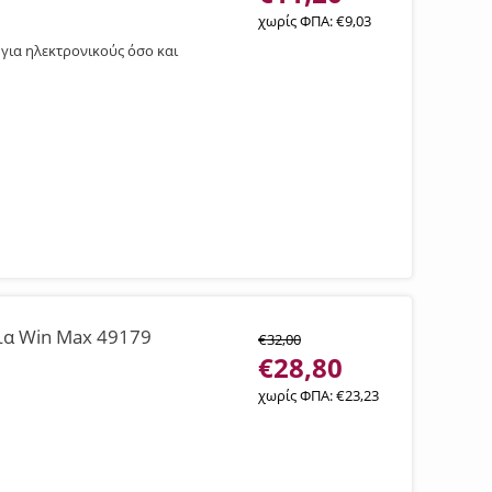
χωρίς ΦΠΑ:
€
9,03
 για ηλεκτρονικούς όσο και
ια Win Max 49179
€
32,00
€
28,80
χωρίς ΦΠΑ:
€
23,23