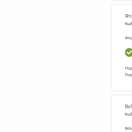
Φτ
Κωδ
Φτε
Παρ
Παρ
Βε
Κωδ
Βελ