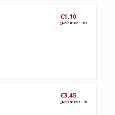
€
1,10
χωρίς ΦΠΑ:
€
0,89
€
3,45
χωρίς ΦΠΑ:
€
2,78