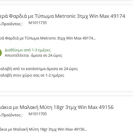
ερά Φαρδιά με Τύπωμα Metronic 3τμχ Win Max 49174
M1011735
.Προϊόντος :
ρά Φαρδιά με Τύπωμα Metronic 3τμχ Win Max 49174...
Διαθέσιμο από 1-3 ημέρες
Αποστέλλεται
άμεσα σε 24 ώρες
αλαβή από το κατάστημα άμεσα σε 24 ώρες
αλαβή στον χώρο σας σε 1-2 ημέρες
λάκια με Μαλακή Μύτη 18gr 3τμχ Win Max 49156
M1011705
.Προϊόντος :
άκια με Μαλακή Μύτη 18gr 3τμχ Win Max 49156...