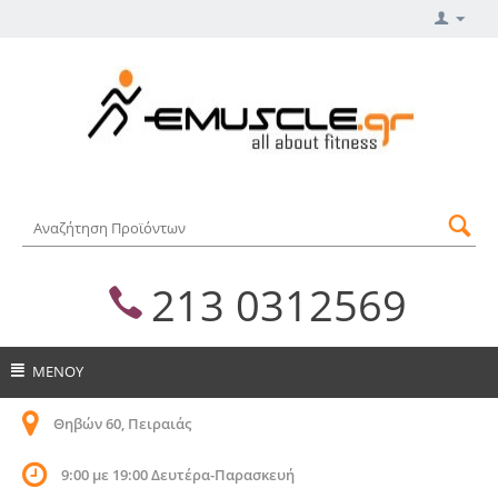
213 0312569
ΜΕΝΟΥ
Θηβών 60, Πειραιάς
9:00 με 19:00 Δευτέρα-Παρασκευή