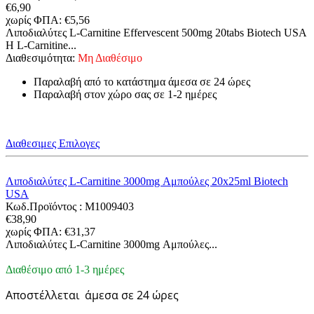
€
6,90
χωρίς ΦΠΑ:
€
5,56
Λιποδιαλύτες L-Carnitine Effervescent 500mg 20tabs Biotech USA
Η L-Carnitine...
Διαθεσιμότητα:
Μη Διαθέσιμο
Παραλαβή από το κατάστημα άμεσα σε 24 ώρες
Παραλαβή στον χώρο σας σε 1-2 ημέρες
Διαθεσιμες Επιλογες
Λιποδιαλύτες L-Carnitine 3000mg Αμπούλες 20x25ml Biotech
USA
Κωδ.Προϊόντος :
M1009403
€
38,90
χωρίς ΦΠΑ:
€
31,37
Λιποδιαλύτες L-Carnitine 3000mg Αμπούλες...
Διαθέσιμο από 1-3 ημέρες
Αποστέλλεται
άμεσα σε 24 ώρες