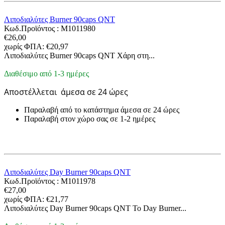
Λιποδιαλύτες Burner 90caps QNT
Κωδ.Προϊόντος :
M1011980
€
26,00
χωρίς ΦΠΑ:
€
20,97
Λιποδιαλύτες Burner 90caps QNT Χάρη στη...
Διαθέσιμο από 1-3 ημέρες
Αποστέλλεται
άμεσα σε 24 ώρες
Παραλαβή από το κατάστημα άμεσα σε 24 ώρες
Παραλαβή στον χώρο σας σε 1-2 ημέρες
Λιποδιαλύτες Day Burner 90caps QNT
Κωδ.Προϊόντος :
M1011978
€
27,00
χωρίς ΦΠΑ:
€
21,77
Λιποδιαλύτες Day Burner 90caps QNT Το Day Burner...