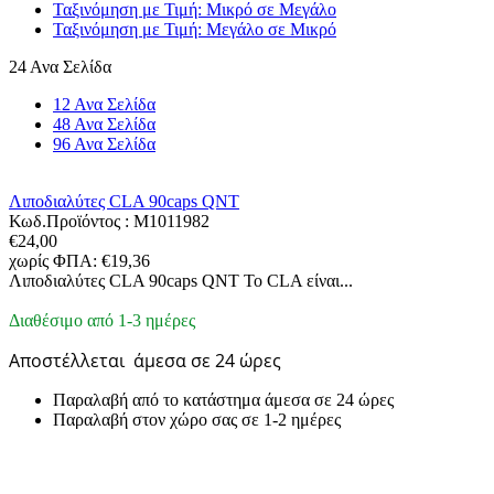
Ταξινόμηση με Τιμή: Μικρό σε Μεγάλο
Ταξινόμηση με Τιμή: Μεγάλο σε Μικρό
24 Ανα Σελίδα
12 Ανα Σελίδα
48 Ανα Σελίδα
96 Ανα Σελίδα
Λιποδιαλύτες CLA 90caps QNT
Κωδ.Προϊόντος :
M1011982
€
24,00
χωρίς ΦΠΑ:
€
19,36
Λιποδιαλύτες CLA 90caps QNT Το CLA είναι...
Διαθέσιμο από 1-3 ημέρες
Αποστέλλεται
άμεσα σε 24 ώρες
Παραλαβή από το κατάστημα άμεσα σε 24 ώρες
Παραλαβή στον χώρο σας σε 1-2 ημέρες