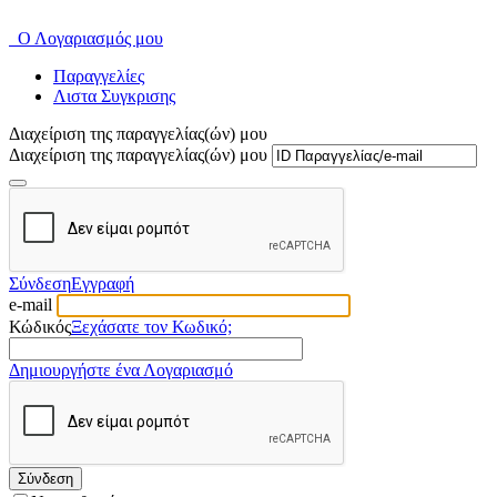
Ο Λογαριασμός μου
Παραγγελίες
Λιστα Συγκρισης
Διαχείριση της παραγγελίας(ών) μου
Διαχείριση της παραγγελίας(ών) μου
Σύνδεση
Εγγραφή
e-mail
Κώδικός
Ξεχάσατε τον Κωδικό;
Δημιουργήστε ένα Λογαριασμό
Σύνδεση