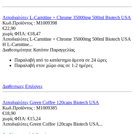
Λιποδιαλύτες L-Carnitine + Chrome 35000mg 500ml Biotech USA
Κωδ.Προϊόντος :
M1009398
€
22,90
χωρίς ΦΠΑ:
€
18,47
Λιποδιαλύτες L-Carnitine + Chrome 35000mg 500ml Biotech USA
Η L-Carnitine...
Διαθεσιμότητα:
Κατόπιν Παραγγελίας
Παραλαβή από το κατάστημα άμεσα σε 24 ώρες
Παραλαβή στον χώρο σας σε 1-2 ημέρες
Διαθεσιμες Επιλογες
Λιποδιαλύτες Green Coffee 120caps Biotech USA
Κωδ.Προϊόντος :
M1009385
€
18,90
χωρίς ΦΠΑ:
€
15,24
Λιποδιαλύτες Green Coffee 120caps Biotech USA...