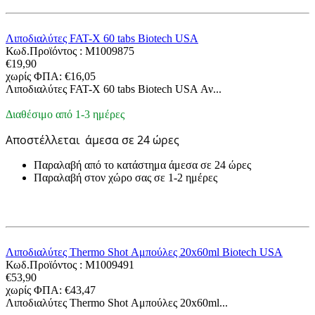
Λιποδιαλύτες FAT-X 60 tabs Biotech USA
Κωδ.Προϊόντος :
M1009875
€
19,90
χωρίς ΦΠΑ:
€
16,05
Λιποδιαλύτες FAT-X 60 tabs Biotech USA Αν...
Διαθέσιμο από 1-3 ημέρες
Αποστέλλεται
άμεσα σε 24 ώρες
Παραλαβή από το κατάστημα άμεσα σε 24 ώρες
Παραλαβή στον χώρο σας σε 1-2 ημέρες
Λιποδιαλύτες Thermo Shot Αμπούλες 20x60ml Biotech USA
Κωδ.Προϊόντος :
M1009491
€
53,90
χωρίς ΦΠΑ:
€
43,47
Λιποδιαλύτες Thermo Shot Αμπούλες 20x60ml...