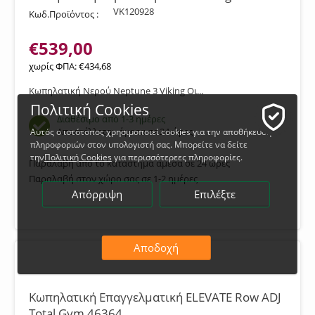
VK120928
Κωδ.Προϊόντος :
€
539,00
χωρίς ΦΠΑ:
€
434,68
Κωπηλατική Νερού Neptune 3 Viking Οι...
Πολιτική Cookies
Διαθέσιμο από 1-3 ημέρες
Αποστέλλεται
άμεσα σε 24 ώρες
Αυτός ο ιστότοπος χρησιμοποιεί cookies για την αποθήκευση
πληροφοριών στον υπολογιστή σας. Μπορείτε να δείτε
την
Πολιτική Cookies
για περισσότερεες πληροφορίες.
Παραλαβή από το κατάστημα άμεσα σε 24 ώρες
Παραλαβή στον χώρο σας σε 1-2 ημέρες
Απόρριψη
Επιλέξτε
Αποδοχή
Κωπηλατική Επαγγελματική ELEVATE Row ADJ
Total Gym 46364