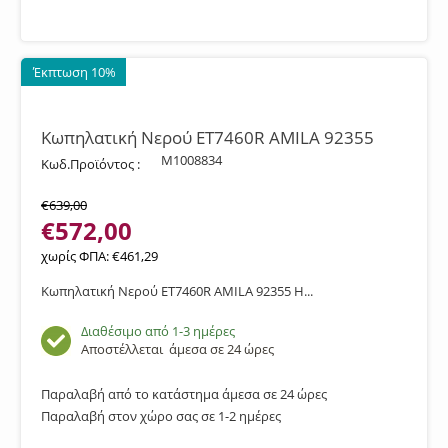
Έκπτωση 10%
Κωπηλατική Νερού ET7460R AMILA 92355
M1008834
Κωδ.Προϊόντος :
€
639,00
€
572,00
χωρίς ΦΠΑ:
€
461,29
Κωπηλατική Νερού ET7460R AMILA 92355 Η...
Διαθέσιμο από 1-3 ημέρες
Αποστέλλεται
άμεσα σε 24 ώρες
Παραλαβή από το κατάστημα άμεσα σε 24 ώρες
Παραλαβή στον χώρο σας σε 1-2 ημέρες