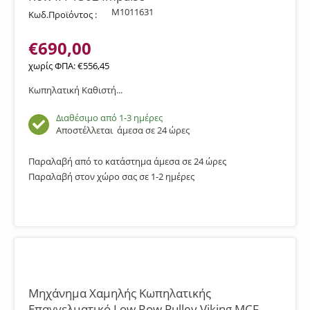
M1011631
Κωδ.Προϊόντος :
€
690,00
χωρίς ΦΠΑ:
€
556,45
Κωπηλατική Καθιστή...
Διαθέσιμο από 1-3 ημέρες
Αποστέλλεται
άμεσα σε 24 ώρες
Παραλαβή από το κατάστημα άμεσα σε 24 ώρες
Παραλαβή στον χώρο σας σε 1-2 ημέρες
Μηχάνημα Χαμηλής Κωπηλατικής
Επαγγελματικό Low Row Pulley Viking MCF-