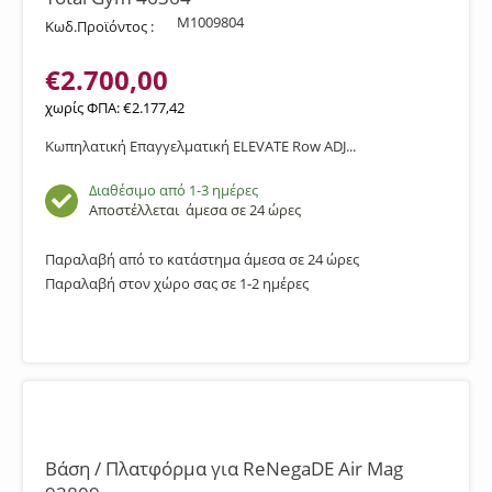
M1009804
Κωδ.Προϊόντος :
€
2.700,00
χωρίς ΦΠΑ:
€
2.177,42
Κωπηλατική Επαγγελματική ELEVATE Row ADJ...
Διαθέσιμο από 1-3 ημέρες
Αποστέλλεται
άμεσα σε 24 ώρες
Παραλαβή από το κατάστημα άμεσα σε 24 ώρες
Παραλαβή στον χώρο σας σε 1-2 ημέρες
Βάση / Πλατφόρμα για ReNegaDE Air Mag