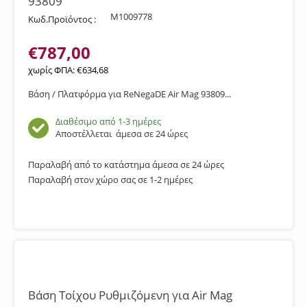
93809
M1009778
Κωδ.Προϊόντος :
€
787,00
χωρίς ΦΠΑ:
€
634,68
Βάση / Πλατφόρμα για ReNegaDE Air Mag 93809...
Διαθέσιμο από 1-3 ημέρες
Αποστέλλεται
άμεσα σε 24 ώρες
Παραλαβή από το κατάστημα άμεσα σε 24 ώρες
Παραλαβή στον χώρο σας σε 1-2 ημέρες
Βάση Τοίχου Ρυθμιζόμενη για Air Mag