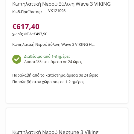
Κωπηλατική Νερού Ξύλινη Wave 3 VIKING
VK121098
Κωδ.Προϊόντος :
€
617,40
χωρίς ΦΠΑ:
€
497,90
Κωπηλατική Νερού Ξύλινη Wave 3 VIKING Η...
Διαθέσιμο από 1-3 ημέρες
Αποστέλλεται
άμεσα σε 24 ώρες
Παραλαβή από το κατάστημα άμεσα σε 24 ώρες
Παραλαβή στον χώρο σας σε 1-2 ημέρες
Κωπηλατική Νερού Neptune 3 Viking