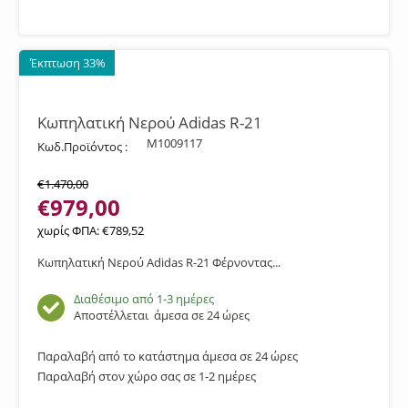
Έκπτωση 33%
Κωπηλατική Νερού Adidas R-21
M1009117
Κωδ.Προϊόντος :
€
1.470,00
€
979,00
χωρίς ΦΠΑ:
€
789,52
Κωπηλατική Νερού Adidas R-21 Φέρνοντας...
Διαθέσιμο από 1-3 ημέρες
Αποστέλλεται
άμεσα σε 24 ώρες
Παραλαβή από το κατάστημα άμεσα σε 24 ώρες
Παραλαβή στον χώρο σας σε 1-2 ημέρες