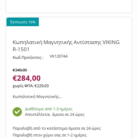
Έκπτωση 16%
Κωπηλατική Μαγνητικής Αντίστασης VIKING
R-1501
VK120744
Κωδ.Προϊόντος :
€
340,00
€
284,00
χωρίς ΦΠΑ:
€
229,03
Κωπηλατική Μαγνητικής...
Διαθέσιμο από 1-3 ημέρες
Αποστέλλεται
άμεσα σε 24 ώρες
Παραλαβή από το κατάστημα άμεσα σε 24 ώρες
Παραλαβή στον χώρο σας σε 1-2 ημέρες