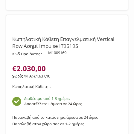
Κωπηλατική Κάθετη Επαγγελματική Vertical
Row Ασημί Impulse IT9519S
M1009169
Κωδ.Προϊόντος :
€
2.030,00
χωρίς ΦΠΑ:
€
1.637,10
Κωπηλατική Κάθετη...
Διαθέσιμο από 1-3 ημέρες
Αποστέλλεται
άμεσα σε 24 ώρες
Παραλαβή από το κατάστημα άμεσα σε 24 ώρες
Παραλαβή στον χώρο σας σε 1-2 ημέρες