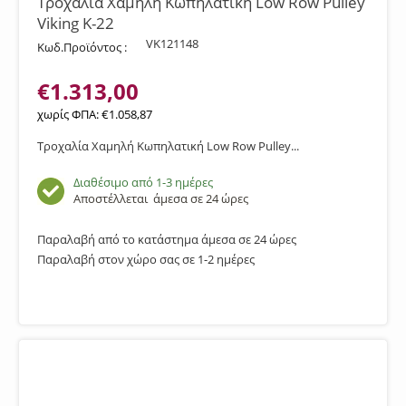
Τροχαλία Χαμηλή Κωπηλατική Low Row Pulley
Viking K-22
VK121148
Κωδ.Προϊόντος :
€
1.313,00
χωρίς ΦΠΑ:
€
1.058,87
Τροχαλία Χαμηλή Κωπηλατική Low Row Pulley...
Διαθέσιμο από 1-3 ημέρες
Αποστέλλεται
άμεσα σε 24 ώρες
Παραλαβή από το κατάστημα άμεσα σε 24 ώρες
Παραλαβή στον χώρο σας σε 1-2 ημέρες