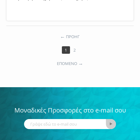
ΠΡΟΗΓ
1
2
ΕΠΟΜΕΝΟ
Μοναδικές Προσφορές στο e-mail σου