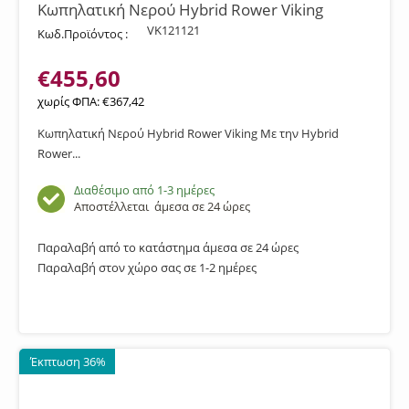
Κωπηλατική Νερού Hybrid Rower Viking
VK121121
Κωδ.Προϊόντος :
€
455,60
χωρίς ΦΠΑ:
€
367,42
Κωπηλατική Νερού Hybrid Rower Viking Με την Hybrid
Rower...
Διαθέσιμο από 1-3 ημέρες
Αποστέλλεται
άμεσα σε 24 ώρες
Παραλαβή από το κατάστημα άμεσα σε 24 ώρες
Παραλαβή στον χώρο σας σε 1-2 ημέρες
Έκπτωση 36%