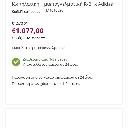
Κωπηλατική Ημιεπαγγελματική R‑21x Adidas
M1010530
Κωδ.Προϊόντος :
€
1.670,01
€
1.077,00
χωρίς ΦΠΑ:
€
868,55
Κωπηλατική Ημιεπαγγελματική...
Διαθέσιμο από 1-3 ημέρες
Αποστέλλεται
άμεσα σε 24 ώρες
Παραλαβή από το κατάστημα άμεσα σε 24 ώρες
Παραλαβή στον χώρο σας σε 1-2 ημέρες