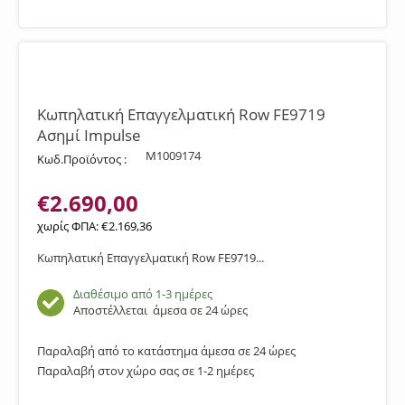
Κωπηλατική Επαγγελματική Row FE9719
Ασημί Impulse
M1009174
Κωδ.Προϊόντος :
€
2.690,00
χωρίς ΦΠΑ:
€
2.169,36
Κωπηλατική Επαγγελματική Row FE9719...
Διαθέσιμο από 1-3 ημέρες
Αποστέλλεται
άμεσα σε 24 ώρες
Παραλαβή από το κατάστημα άμεσα σε 24 ώρες
Παραλαβή στον χώρο σας σε 1-2 ημέρες