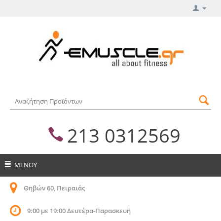
213 0312569
ΜΕΝΟΥ
Θηβών 60, Πειραιάς
9:00 με 19:00 Δευτέρα-Παρασκευή