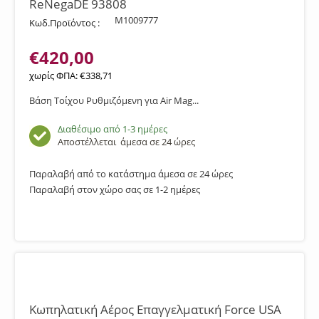
ReNegaDE 93808
M1009777
Κωδ.Προϊόντος :
€
420,00
χωρίς ΦΠΑ:
€
338,71
Βάση Τοίχου Ρυθμιζόμενη για Air Mag...
Διαθέσιμο από 1-3 ημέρες
Αποστέλλεται
άμεσα σε 24 ώρες
Παραλαβή από το κατάστημα άμεσα σε 24 ώρες
Παραλαβή στον χώρο σας σε 1-2 ημέρες
Κωπηλατική Αέρος Επαγγελματική Force USA