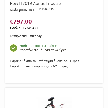
Row IT7019 Ασημί Impulse
M1009245
Κωδ.Προϊόντος :
€
797,00
χωρίς ΦΠΑ:
€
642,74
Κωπηλατική Επικλινής...
Διαθέσιμο από 1-3 ημέρες
Αποστέλλεται
άμεσα σε 24 ώρες
Παραλαβή από το κατάστημα άμεσα σε 24 ώρες
Παραλαβή στον χώρο σας σε 1-2 ημέρες