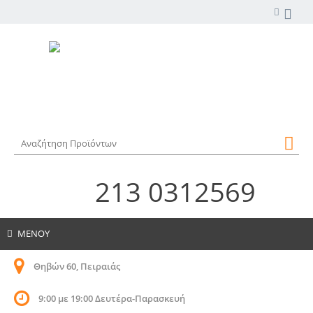
213 0312569
ΜΕΝΟΥ
Θηβών 60, Πειραιάς
9:00 με 19:00 Δευτέρα-Παρασκευή