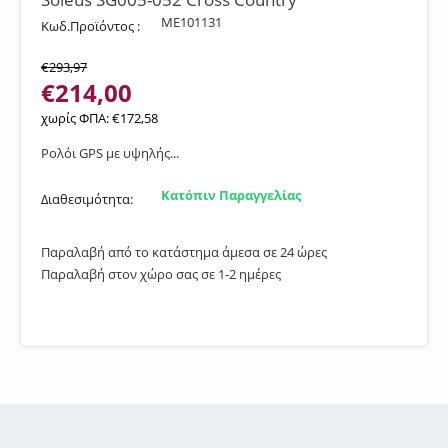
ME101131
Κωδ.Προϊόντος :
€
293,97
€
214,00
χωρίς ΦΠΑ:
€
172,58
Ρολόι GPS με υψηλής...
Κατόπιν Παραγγελίας
Διαθεσιμότητα:
Παραλαβή από το κατάστημα άμεσα σε 24 ώρες
Παραλαβή στον χώρο σας σε 1-2 ημέρες