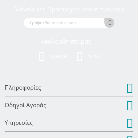
Μοναδικές Προσφορές στο e-mail σου
Ακολουθηστε μας
Facebook
Twitter
Πληροφορίες
Οδηγοί Αγοράς
Υπηρεσίες