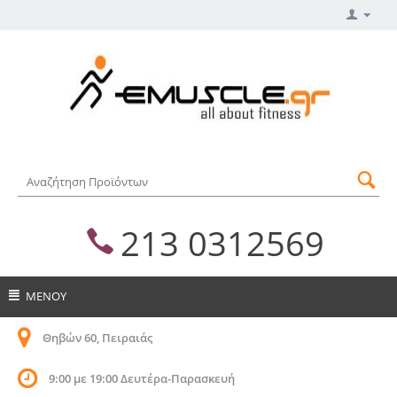
213 0312569
ΜΕΝΟΥ
Θηβών 60, Πειραιάς
9:00 με 19:00 Δευτέρα-Παρασκευή