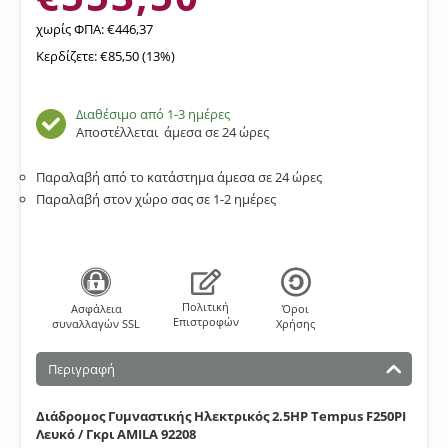
χωρίς ΦΠΑ:
€
446,37
Κερδίζετε: €
85,50
(
13
%)
Διαθέσιμο από 1-3 ημέρες
Αποστέλλεται
άμεσα σε 24 ώρες
Παραλαβή από το κατάστημα άμεσα σε 24 ώρες
Παραλαβή στον χώρο σας σε 1-2 ημέρες
Πολιτική
Aσφάλεια
Όροι
Επιστροφών
συναλλαγών SSL
Χρήσης
Περιγραφή
Διάδρομος Γυμναστικής Ηλεκτρικός 2.5HP Tempus F250PI
Λευκό / Γκρι AMILA 92208