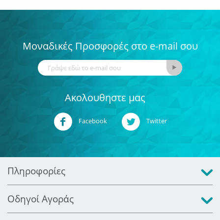
Μοναδικές Προσφορές στο e-mail σου
Ακολουθηστε μας
Facebook
Twitter
Πληροφορίες
Οδηγοί Αγοράς