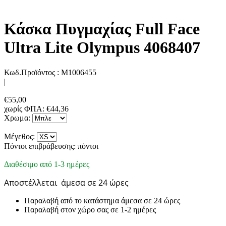
Κάσκα Πυγμαχίας Full Face
Ultra Lite Olympus 4068407
Κωδ.Προϊόντος :
M1006455
|
€
55,00
χωρίς ΦΠΑ:
€
44,36
Χρωμα:
Μέγεθος:
Πόντοι επιβράβευσης:
πόντοι
Διαθέσιμο από 1-3 ημέρες
Αποστέλλεται
άμεσα σε 24 ώρες
Παραλαβή από το κατάστημα άμεσα σε 24 ώρες
Παραλαβή στον χώρο σας σε 1-2 ημέρες