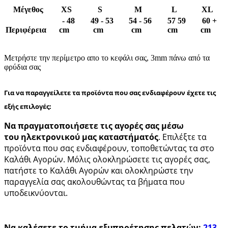
Μέγεθος
XS
S
M
L
XL
- 48
49 - 53
54 - 56
57 59
60 +
Περιφέρεια
cm
cm
cm
cm
cm
Μετρήστε την περίμετρο απο το κεφάλι σας, 3mm πάνω από τα
φρύδια σας
Για να παραγγείλετε τα προϊόντα που σας ενδιαφέρουν έχετε τις
εξής επιλογές:
Να πραγματοποιήσετε τις αγορές σας μέσω
του
ηλεκτρονικού μας καταστήματός
. Επιλέξτε τα
προϊόντα που σας ενδιαφέρουν, τοποθετώντας τα στο
Καλάθι Αγορών. Μόλις ολοκληρώσετε τις αγορές σας,
πατήστε το Καλάθι Αγορών και ολοκληρώστε την
παραγγελία σας ακολουθώντας τα βήματα που
υποδεικνύονται.
Να καλέσετε το τμήμα εξυπηρέτησης πελατών:
213