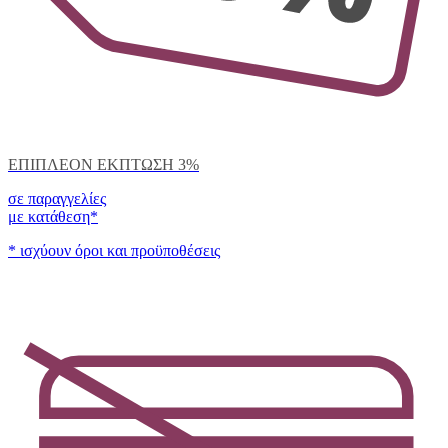
ΕΠΙΠΛΕΟΝ ΕΚΠΤΩΣΗ 3%
σε παραγγελίες
με κατάθεση*
* ισχύουν όροι και προϋποθέσεις