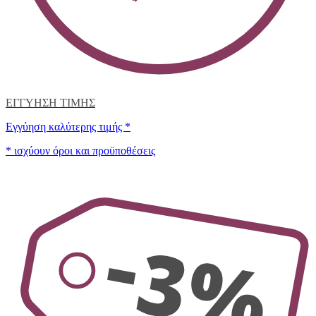
ΕΓΓΥΗΣΗ ΤΙΜΗΣ
Εγγύηση καλύτερης τιμής *
* ισχύουν όροι και προϋποθέσεις