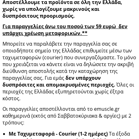
Αποστέλλουμε τα προϊόντα σε όλη την Ελλάδα,
χωρίς να υπολογίζουμε μακρινούς και
δυσπρόσιτους προορισμούς.
Για παραγγελίες άνω του ποσού των 59 ευρώ δεν
υπάρχει χρέωση μεταφορικών.**
Μπορείτε να παραλάβετε την παραγγελία σας σε
οποιοδήποτε σημείο της Ελλάδας επιθυμείτε μέσω των
ταχυμεταφορών (courier) που συνεργαζόμαστε. Το μόνο
που χρειάζεται να κάνετε είναι να δηλώσετε την ακριβή
διεύθυνση αποστολής κατά την καταχώρηση της
παραγγελίας σας. Για εμάς
δεν υπάρχουν
δυσπρόσιτες
και απομακρυσμένες περιοχές.
Όλες οι
περιοχές της Ελλάδας εξυπηρετούνται χωρίς έξτρα
κόστος.
Οι παραγγελίες αποστέλλονται από το emuscle.gr
καθημερινά (εκτός από Σαββατοκύριακα & αργίες) με 2
τρόπους:
Με Ταχυμεταφορά -
C
ourier (1-2 ημέρες)
Τα έξοδα