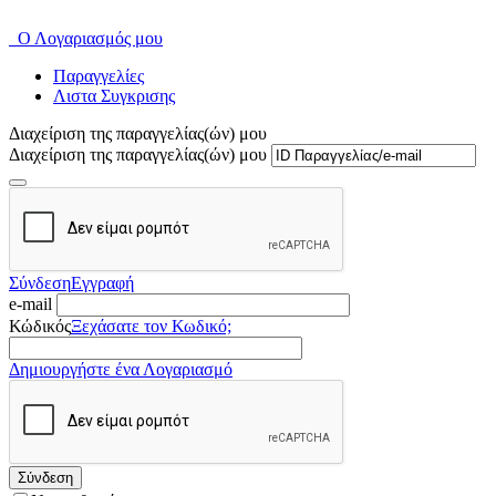
Ο Λογαριασμός μου
Παραγγελίες
Λιστα Συγκρισης
Διαχείριση της παραγγελίας(ών) μου
Διαχείριση της παραγγελίας(ών) μου
Σύνδεση
Εγγραφή
e-mail
Κώδικός
Ξεχάσατε τον Κωδικό;
Δημιουργήστε ένα Λογαριασμό
Σύνδεση