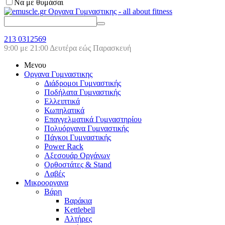
Να με θυμάσαι
213 0312569
9:00 με 21:00 Δευτέρα εώς Παρασκευή
Μενου
Οργανα Γυμναστικης
Διάδρομοι Γυμναστικής
Ποδήλατα Γυμναστικής
Ελλειπτικά
Κωπηλατικά
Επαγγελματικά Γυμναστηρίου
Πολυόργανα Γυμναστικής
Πάγκοι Γυμναστικής
Power Rack
Αξεσουάρ Οργάνων
Ορθοστάτες & Stand
Λαβές
Μικροοργανα
Βάρη
Βαράκια
Kettlebell
Αλτήρες