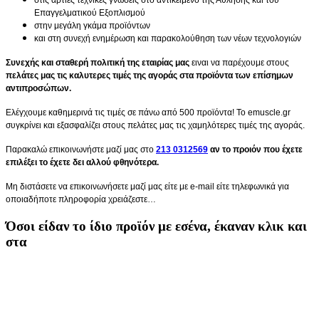
Επαγγελματικού Εξοπλισμού
στην μεγάλη γκάμα προϊόντων
και στη συνεχή ενημέρωση και παρακολούθηση των νέων τεχνολογιών
Συνεχής και σταθερή πολιτική της εταιρίας μας
ειναι να παρέχουμε στους
πελάτες μας τις καλυτερες τιμές της αγοράς στα προϊόντα των επίσημων
αντιπροσώπων.
Ελέγχουμε καθημερινά τις τιμές σε πάνω από 500 προϊόντα! Το emuscle.gr
συγκρίνει και εξασφαλίζει στους πελάτες μας τις χαμηλότερες τιμές της αγοράς.
Παρακαλώ επικοινωνήστε μαζί μας στο
213 0312569
αν το προιόν που έχετε
επιλέξει το έχετε δει αλλού φθηνότερα.
Μη διστάσετε να επικοινωνήσετε μαζί μας είτε με e-mail είτε τηλεφωνικά για
οποιαδήποτε πληροφορία χρειάζεστε…
Όσοι είδαν τo ίδιο προϊόν με εσένα, έκαναν κλικ και
στα