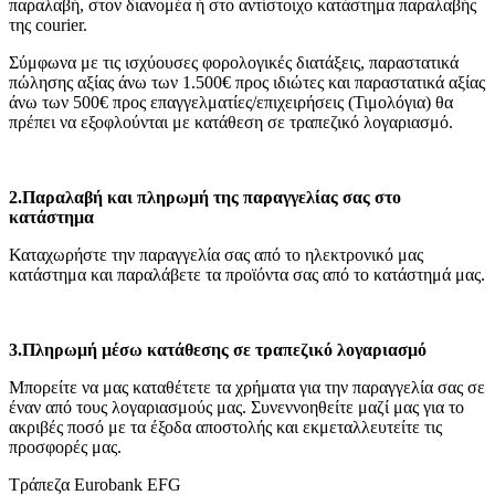
παραλαβή, στον διανομέα ή στο αντίστοιχο κατάστημα παραλαβής
της courier.
Σύμφωνα με τις ισχύουσες φορολογικές διατάξεις, παραστατικά
πώλησης αξίας άνω των 1.500€ προς ιδιώτες και παραστατικά αξίας
άνω των 500€ προς επαγγελματίες/επιχειρήσεις (Τιμολόγια) θα
πρέπει να εξοφλούνται με κατάθεση σε τραπεζικό λογαριασμό.
2.
Παραλαβή και πληρωμή της παραγγελίας σας στο
κατάστημα
Καταχωρήστε την παραγγελία σας από το ηλεκτρονικό μας
κατάστημα και παραλάβετε τα προϊόντα σας από το κατάστημά μας.
3.
Πληρωμή μέσω κατάθεσης σε τραπεζικό λογαριασμό
Μπορείτε να μας καταθέτετε τα χρήματα για την παραγγελία σας σε
έναν από τους λογαριασμούς μας. Συνεννοηθείτε μαζί μας για το
ακριβές ποσό με τα έξοδα αποστολής και εκμεταλλευτείτε τις
προσφορές μας.
Τράπεζα Eurobank EFG