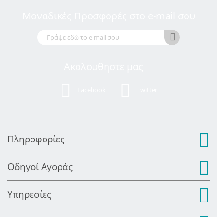
Μοναδικές Προσφορές στο e-mail σου
Ακολουθηστε μας
Facebook
Twitter
Πληροφορίες
Οδηγοί Αγοράς
Υπηρεσίες