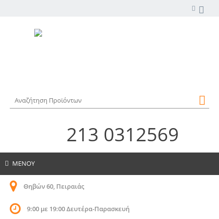
213 0312569
ΜΕΝΟΥ
Θηβών 60, Πειραιάς
9:00 με 19:00 Δευτέρα-Παρασκευή