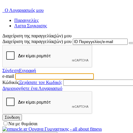
Ο Λογαριασμός μου
Παραγγελίες
Λιστα Συγκρισης
Διαχείριση της παραγγελίας(ών) μου
Διαχείριση της παραγγελίας(ών) μου
Σύνδεση
Εγγραφή
e-mail
Κώδικός
Ξεχάσατε τον Κωδικό;
Δημιουργήστε ένα Λογαριασμό
Σύνδεση
Να με θυμάσαι