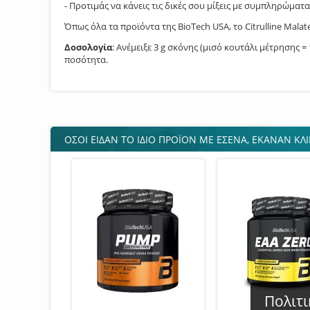
- Προτιμάς να κάνεις τις δικές σου μίξεις με συμπληρώματ
Όπως όλα τα προϊόντα της BioTech USA, το Citrulline Mala
Δοσολογία
: Ανέμειξε 3 g σκόνης (μισό κουτάλι μέτρησης
ποσότητα.
ΌΣΟΙ ΕΙΔΑΝ ΤO ΙΔΙΟ ΠΡΟΪΟΝ ΜΕ ΕΣΕΝΑ, ΕΚΑΝΑΝ ΚΛΙ
Πολιτι