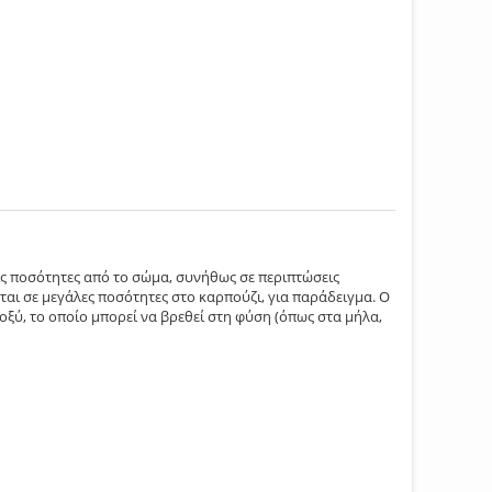
είς ποσότητες από το σώμα, συνήθως σε περιπτώσεις
ται σε μεγάλες ποσότητες στο καρπούζι, για παράδειγμα. Ο
 οξύ, το οποίο μπορεί να βρεθεί στη φύση (όπως στα μήλα,