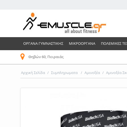
ΟΡΓΑΝΑ ΓΥΜΝΑΣΤΙΚΗΣ
ΜΙΚΡΟΟΡΓΑΝΑ
ΠΟΛΕΜΙΚΕΣ ΤΕ
Θηβών 60, Πειραιάς
Αρχική Σελίδα
/
Συμπληρωματα
/
Αμινοξέα
/
Αμινοξέα Σ