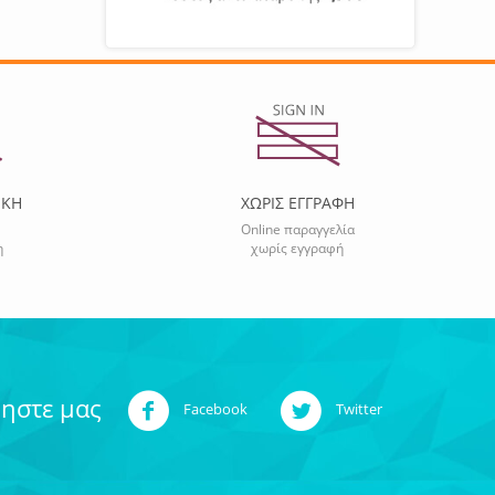
ΙΚΗ
ΧΩΡΙΣ ΕΓΓΡΑΦΗ
Online παραγγελία
η
χωρίς εγγραφή
ηστε μας
Facebook
Twitter