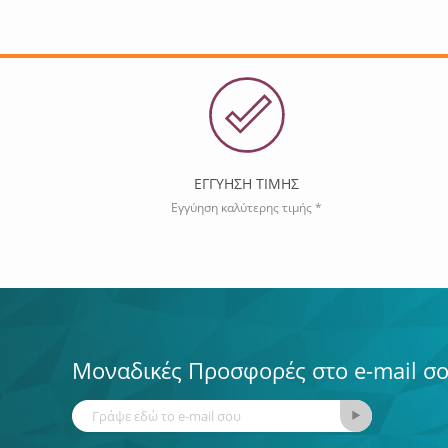
ΕΓΓΥΗΣΗ ΤΙΜΗΣ
Εγγύηση καλύτερης τιμής *
Μοναδικές Προσφορές στο e-mail σ