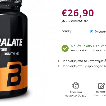
€
26,90
χωρίς ΦΠΑ:
€
21,69
Γεύση:
Άγευστ
Διαθέσιμο από 1-3 ημέρε
Αποστέλλεται
άμεσα σε 
Παραλαβή από το κατάστημα ά
Παραλαβή στον χώρο σας σε 1-
Πολιτικ
Aσφάλεια
Επιστρο
συναλλαγών SSL