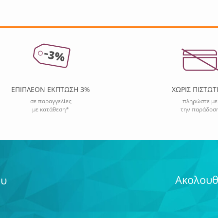
ΕΠΙΠΛΕΟΝ ΕΚΠΤΩΣΗ 3%
ΧΩΡΙΣ ΠΙΣΤΩΤ
σε παραγγελίες
πληρώστε με
με κατάθεση*
την παράδοσ
Ακολουθ
ου