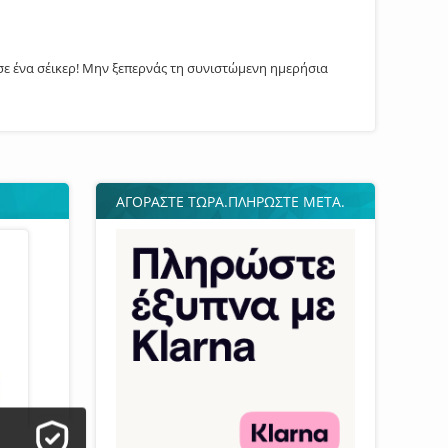
ησε ένα σέικερ! Μην ξεπερνάς τη συνιστώμενη ημερήσια
ΑΓΟΡΑΣΤΕ ΤΩΡΑ.ΠΛΗΡΩΣΤΕ ΜΕΤΑ.