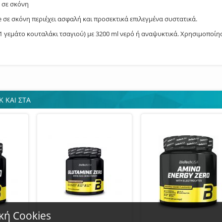
α σε σκόνη
te σε σκόνη περιέχει ασφαλή και προσεκτικά επιλεγμένα συστατικά.
 = 1 γεμάτο κουταλάκι τσαγιού) με 3200 ml νερό ή αναψυκτικά. Χρησιμοποί
Κ ΚΑΙ ΣΤΑ
κή Cookies