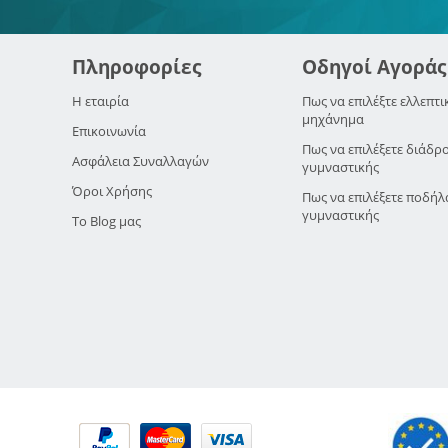
Πληροφορίες
Οδηγοί Αγοράς
Η εταιρία
Πως να επιλέξτε ελλεπτι
μηχάνημα
Επικοινωνία
Πως να επιλέξετε διάδρ
Ασφάλεια Συναλλαγών
γυμναστικής
Όροι Χρήσης
Πως να επιλέξετε ποδήλ
γυμναστικής
Το Blog μας